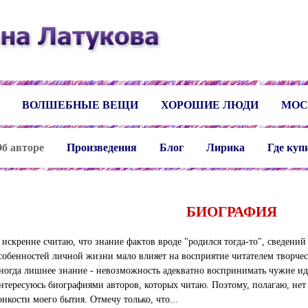
ВОЛШЕБНЫЕ ВЕЩИ
ХОРОШИЕ ЛЮДИ
МОС
б авторе
Произведения
Блог
Лирика
Где куп
БИОГРАФИЯ
 искренне считаю, что знание фактов вроде "родился тогда-то", сведений
собенностей личной жизни мало влияет на восприятие читателем творчест
ногда лишнее знание - невозможность адекватно воспринимать чужие ид
нтересуюсь биографиями авторов, которых читаю. Поэтому, полагаю, нет 
онкости моего бытия. Отмечу только, что...