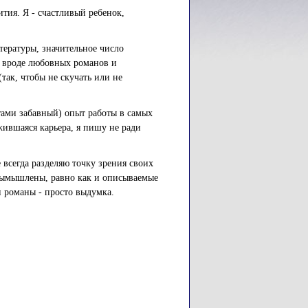
тия. Я - счастливый ребенок,
тературы, значительное число
а вроде любовных романов и
так, чтобы не скучать или не
тами забавный) опыт работы в самых
жившаяся карьера, я пишу не ради
 всегда разделяю точку зрения своих
и вымышлены, равно как и описываемые
и романы - просто выдумка.