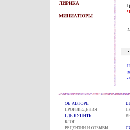
ЛИРИКА
Г
Ч
МИНИАТЮРЫ
А
•
Ш
л
«
ОБ АВТОРЕ
В
ПРОИЗВЕДЕНИЯ
П
ГДЕ КУПИТЬ
В
БЛОГ
Л
РЕЦЕНЗИИ И ОТЗЫВЫ