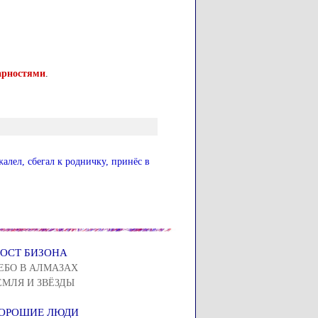
арностями
.
алел, сбегал к родничку, принёс в
ОСТ БИЗОНА
ЕБО В АЛМАЗАХ
ЕМЛЯ И ЗВЁЗДЫ
ОРОШИЕ ЛЮДИ