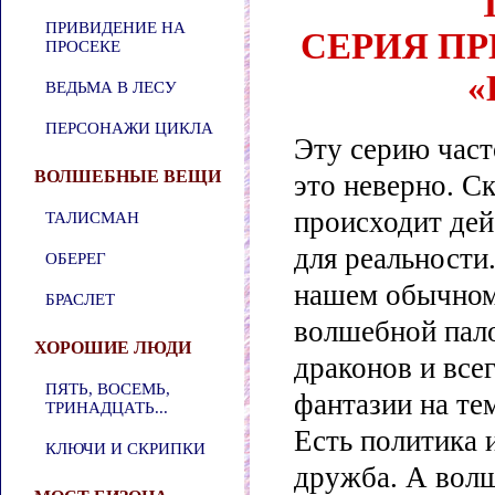
ПРИВИДЕНИЕ НА
СЕРИЯ П
ПРОСЕКЕ
«
ВЕДЬМА В ЛЕСУ
ПЕРСОНАЖИ ЦИКЛА
Эту серию част
ВОЛШЕБНЫЕ ВЕЩИ
это неверно. С
происходит дей
ТАЛИСМАН
для реальности
ОБЕРЕГ
нашем обычном
БРАСЛЕТ
волшебной пал
ХОРОШИЕ ЛЮДИ
драконов и все
ПЯТЬ, ВОСЕМЬ,
фантазии на тем
ТРИНАДЦАТЬ...
Есть политика 
КЛЮЧИ И СКРИПКИ
дружба. А волш