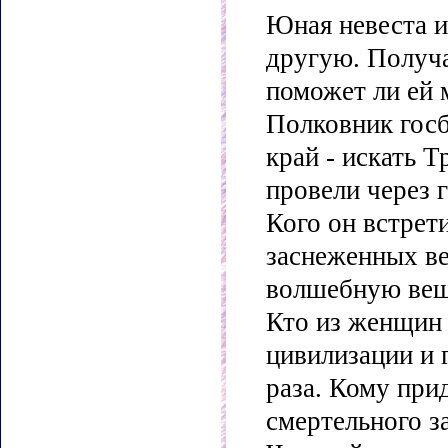
Юная невеста 
другую. Получа
поможет ли ей 
Полковник госб
край - искать 
провели через 
Кого он встрет
заснеженных в
волшебную ве
Кто из женщин 
цивилизации и 
раза. Кому прид
смертельного з