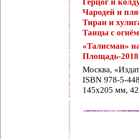
Герцог и колд
Чародей и пл
Тиран и хулиг
Танцы с огнём
«Талисман» н
Площадь-2018
Москва, «Издат
ISBN 978-5-44
145x205 мм, 42