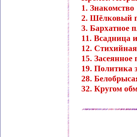
1. Знакомство
2. Шёлковый 
3. Бархатное п
11. Всадница и
12. Стихийная
15. Засеянное 
19. Политика 
28. Белобрыса
32. Кругом об