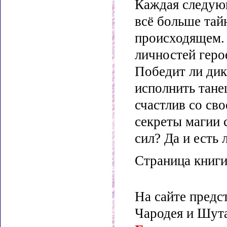
Каждая следую
всё больше тай
происходящем. 
личностей геро
Победит ли дик
исполнить тане
счастлив со св
секреты магии 
сил? Да и есть 
Страница книг
На сайте пред
Чародея и Шут