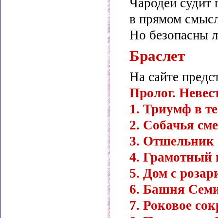
Чародей судит 
в прямом смыс
Но безопасны 
Браслет
На сайте предс
Пролог. Невес
1. Триумф в те
2. Собачья см
3. Отшельник
4. Грамотный
5. Дом с розар
6. Башня Сем
7. Роковое со