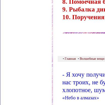
8. Помоечная 
9. Рыбалка ди
10. Поручения
•
Главная
•
Волшебные вещи
- Я хочу получи
нас троих, не 
хлопотное, шум
«Небо в алмазах»