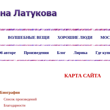
ВОЛШЕБНЫЕ ВЕЩИ
ХОРОШИЕ ЛЮДИ
МОС
б авторе
Произведения
Блог
Лирика
Где куп
КАРТА САЙТА
Биография
Список произведений
Благодарности