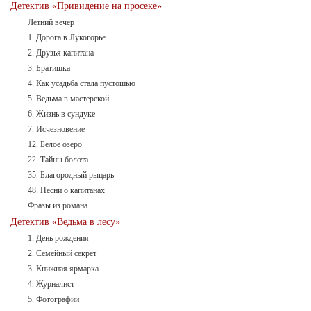
Детектив «Привидение на просеке»
Летний вечер
1. Дорога в Лукогорье
2. Друзья капитана
3. Братишка
4. Как усадьба стала пустошью
5. Ведьма в мастерской
6. Жизнь в сундуке
7. Исчезновение
12. Белое озеро
22. Тайны болота
35. Благородный рыцарь
48. Песни о капитанах
Фразы из романа
Детектив «Ведьма в лесу»
1. День рождения
2. Семейный секрет
3. Книжная ярмарка
4. Журналист
5. Фотографии