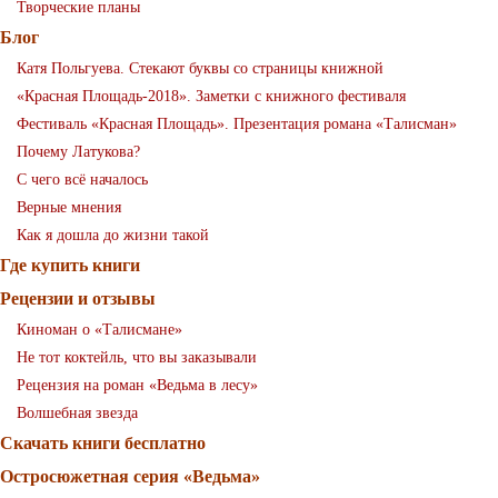
Творческие планы
Блог
Катя Польгуева. Стекают буквы со страницы книжной
«Красная Площадь-2018». Заметки с книжного фестиваля
Фестиваль «Красная Площадь». Презентация романа «Талисман»
Почему Латукова?
C чего всё началось
Верные мнения
Как я дошла до жизни такой
Где купить книги
Рецензии и отзывы
Киноман о «Талисмане»
Не тот коктейль, что вы заказывали
Рецензия на роман «Ведьма в лесу»
Волшебная звезда
Скачать книги бесплатно
Остросюжетная серия «Ведьма»