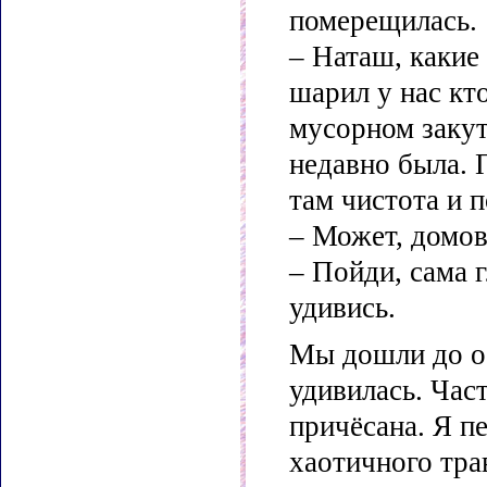
померещилась.
– Наташ, какие
шарил у нас кто
мусорном закут
недавно была. 
там чистота и п
– Может, домо
– Пойди, сама г
удивись.
Мы дошли до об
удивилась. Час
причёсана. Я пе
хаотичного тра