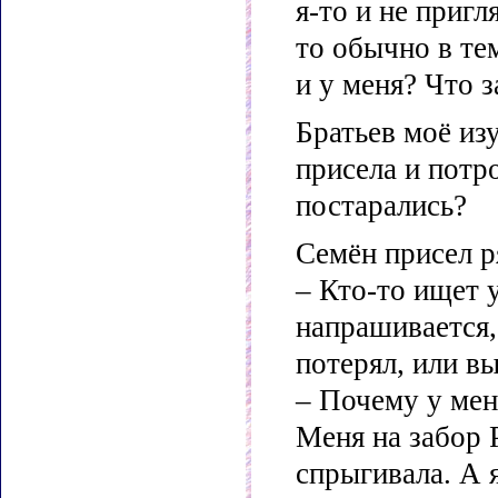
я-то и не пригл
то обычно в те
и у меня? Что 
Братьев моё из
присела и потр
постарались?
Семён присел р
– Кто-то ищет 
напрашивается,
потерял, или в
– Почему у меня
Меня на забор 
спрыгивала. А 